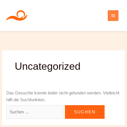
Zum
Inhalt
springen
Uncategorized
Das Gesuchte konnte leider nicht gefunden werden. Vielleicht
hilft die Suchfunktion.
Suchen
nach: